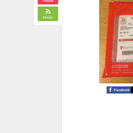
Pocket
Feedly
Facebook