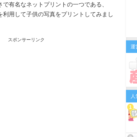
さで有名なネットプリントの一つである、
を利用して子供の写真をプリントしてみまし
スポンサーリンク
運
人