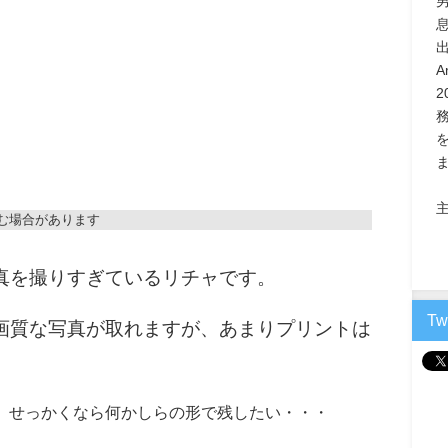
息
A
主
む場合があります
真を撮りすぎているリチャです。
T
画質な写真が取れますが、あまりプリントは
、せっかくなら何かしらの形で残したい・・・