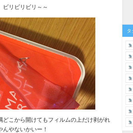
。ビリビリビリ～～
タ
隅どこから開けてもフィルムの上だけ剥がれ
やんやないかいー！