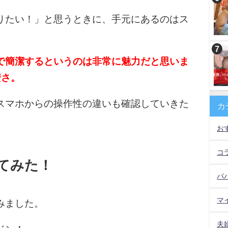
りたい！」と思うときに、手元にあるのはス
で簡潔するというのは非常に魅力だと思いま
安さ。
スマホからの操作性の違いも確認していきた
カ
お
コ
てみた！
パ
マ
みました。
夫