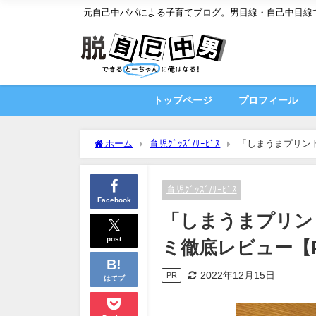
元自己中パパによる子育てブログ。男目線・自己中目線
トップページ
プロフィール
ホーム
育児ｸﾞｯｽﾞ/ｻｰﾋﾞｽ
「しまうまプリン
育児ｸﾞｯｽﾞ/ｻｰﾋﾞｽ
Facebook
「しまうまプリン
post
ミ徹底レビュー【
2022年12月15日
PR
はてブ