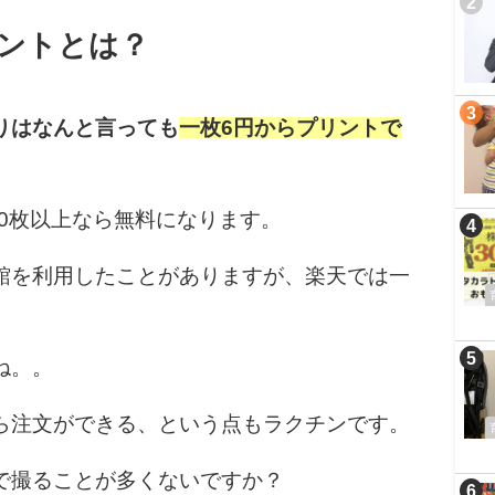
ントとは？
りはなんと言っても
一枚6円からプリントで
00枚以上なら無料になります。
館を利用したことがありますが、楽天では一
ね。。
ら注文ができる、という点もラクチンです。
で撮ることが多くないですか？