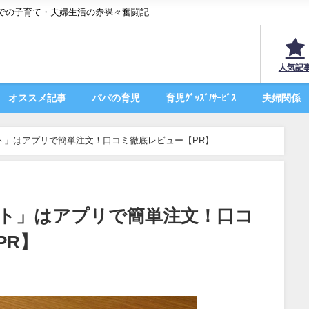
での子育て・夫婦生活の赤裸々奮闘記
人気記
オススメ記事
パパの育児
育児ｸﾞｯｽﾞ/ｻｰﾋﾞｽ
夫婦関係
ト」はアプリで簡単注文！口コミ徹底レビュー【PR】
ト」はアプリで簡単注文！口コ
PR】