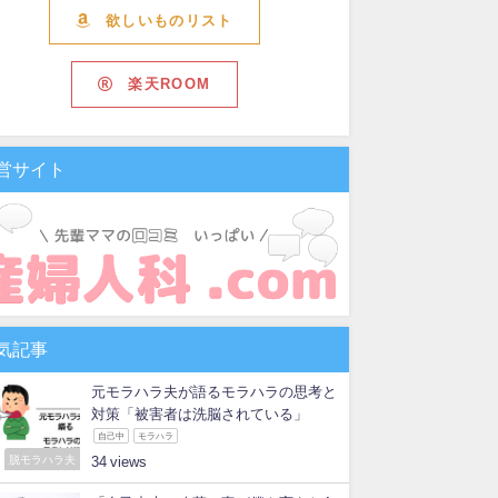
欲しいものリスト
楽天ROOM
営サイト
気記事
元モラハラ夫が語るモラハラの思考と
対策「被害者は洗脳されている」
自己中
モラハラ
脱モラハラ夫
34