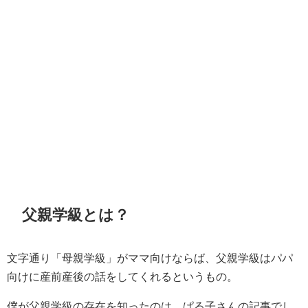
父親学級とは？
文字通り「母親学級」がママ向けならば、父親学級はパパ
向けに産前産後の話をしてくれるというもの。
僕が父親学級の存在を知ったのは、ぱる子さんの記事でし