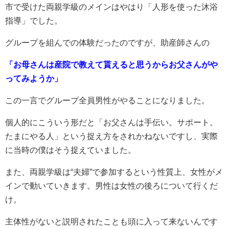
市で受けた両親学級のメインはやはり「人形を使った沐浴
指導」でした。
グループを組んでの体験だったのですが、助産師さんの
「お母さんは産院で教えて貰えると思うからお父さんがや
ってみようか」
この一言でグループ全員男性がやることになりました。
個人的にこういう形だと
「お父さんは手伝い。サポート。
たまにやる人」
という捉え方をされかねないですし、実際
に当時の僕はそう捉えていました。
また、両親学級は“夫婦”で参加するという性質上、女性がメ
インで動いていきます。男性は女性の後ろについて行くだ
け。
主体性がないと説明されたことも頭に入って来ないんです