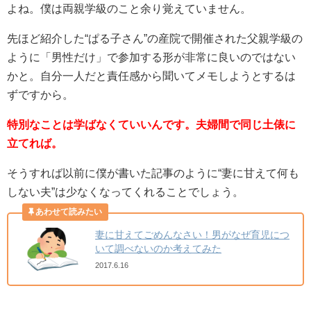
よね。僕は両親学級のこと余り覚えていません。
先ほど紹介した“ぱる子さん”の産院で開催された父親学級の
ように
「男性だけ」で参加する形が非常に良いのではない
かと。
自分一人だと責任感から聞いてメモしようとするは
ずですから。
特別なことは学ばなくていいんです。夫婦間で同じ土俵に
立てれば。
そうすれば以前に僕が書いた記事のように
“妻に甘えて何も
しない夫”
は少なくなってくれることでしょう。
妻に甘えてごめんなさい！男がなぜ育児につ
いて調べないのか考えてみた
2017.6.16