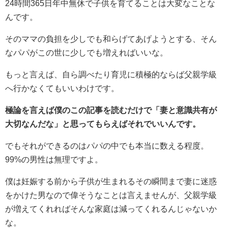
24時間365日年中無休で子供を育てることは大変なことな
んです。
そのママの負担を少しでも和らげてあげようとする、そん
なパパがこの世に少しでも増えればいいな。
もっと言えば、自ら調べたり育児に積極的ならば父親学級
へ行かなくてもいいわけです。
極論を言えば僕のこの記事を読むだけで「妻と意識共有が
大切なんだな」と思ってもらえばそれでいいんです。
でもそれができるのはパパの中でも本当に数える程度。
99%の男性は無理ですよ。
僕は妊娠する前から子供が生まれるその瞬間まで妻に迷惑
をかけた男なので偉そうなことは言えませんが、父親学級
が増えてくれればそんな家庭は減ってくれるんじゃないか
な。