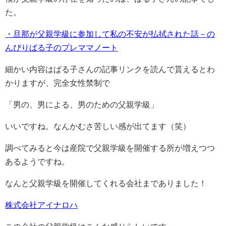
た。
・旦那が父親学級に参加して私の不安が払拭された話－の
んびりぱる子のプレママノート
細かい内容はぱる子さんの記事リンクを読んで貰えるとわ
かりますが、完全女性禁制で
「男の、男による、男のための父親学級」
いいですね。なんかむさ苦しい感が出てます（笑）
調べてみると今は産院で父親学級を開催する所が増えつつ
あるようですね。
なんと父親学級を開催してくれる会社までありました！
株式会社アイナロハ