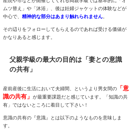
産院や市などが開催してくれる両親学級では基本的に「オ
ムツ替え」や「沐浴」、後は妊婦ジャケットの体験などが
中心で、
精神的な部分はあまり触れられません
。
その辺りをフォローしてもらえるのであれば受ける価値が
かなりあると感じます。
父親学級の最大の目的は「妻との意識
の共有」
「意
産前産後に生活において夫婦間、というより男女間の
識の共有」
が最重要課題だと感じています。「知識の共
有」ではないところに着目して下さい！
意識の共有の『意識』とは以下のようなものを意味しま
す。