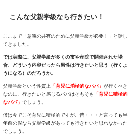
こんな父親学級なら行きたい！
ここまで「意識の共有のために父親学級が必要！」と話し
てきました。
では実際に、父親学級が多くの市や産院で開催された場
合、どういう内容だったら男性は行きたいと思う（行くよ
うになる）のだろうか。
父親学級という性質上
「育児に消極的なパパ」
が行くべき
なのに、行きたいと感じるパパはそもそも
「育児に積極的
なパパ」
でしょう。
僕は今でこそ育児に積極的ですが、昔・・・と言っても半
年前の僕なら父親学級があっても行きたいと思わなかった
でしょう。