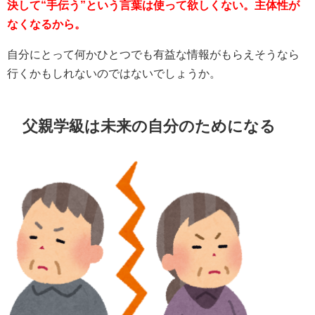
決して“手伝う”という言葉は使って欲しくない。主体性が
なくなるから。
自分にとって何かひとつでも有益な情報がもらえそうなら
行くかもしれないのではないでしょうか。
父親学級は未来の自分のためになる