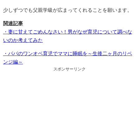
少しずつでも父親学級が広まってくれることを願います。
関連記事
・妻に甘えてごめんなさい！男がなぜ育児について調べな
いのか考えてみた
・パパのワンオペ育児でママに睡眠を～生後二ヶ月のリベ
ンジ編～
スポンサーリンク