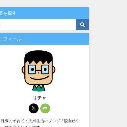
事を探す
ロフィール
リチャ
男目線の子育て・夫婦生活のブログ『脱自己中