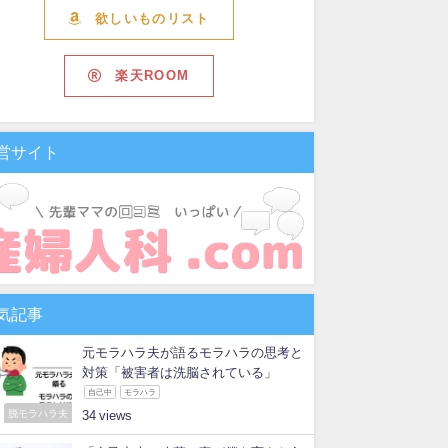
欲しいものリスト
楽天ROOM
営サイト
気記事
元モラハラ夫が語るモラハラの思考と
対策「被害者は洗脳されている」
自己中
モラハラ
脱モラハラ夫
34